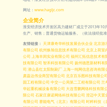
网址：
www.hagljc.com
企业简介
淮安经济技术开发区高力建材厂成立于2013年10
生产、销售；普通货物运输服务。（依法须经批准
友情链接：
天津康奇华科技发展合伙企业
北京游
有限公司
杭州焕旭信息技术有限公司
北京上荷室
公司
上海丰闵实业有限公司
福州汇拓信息技术有
技有限公司
智禾科技有限公司
扬州德恩新材料有
司
潜山县红太阳制刷厂
上海一纯网信息咨询有限
肃蕊达伟业商贸有限公司
北京百乐图科技有限公
固工程有限公司
中交一公局第二工程有限公司
兰
华起重机械设备有限公司
大连雪鹏网络科技有限
限公司
石家庄康诺网络科技有限公司
澄迈中天置
有限公司
赛能电气（北京）有限公司
时粹科技（