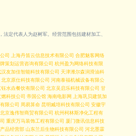
8室，法定代表人为赵树军。经营范围包括建材加工、
公司
上海丹笛云信息技术有限公司
合肥魅客网络
牌策划运营咨询有限公司
杭州盈为网络科技有限
武汉友加佳智能科技有限公司
天津潍尔森润滑油科
北京原仕科技有限公司
河南泰福机械设备有限公
京钰水垚餐饮有限公司
北京吴启乐科技有限公司
甘
玄燃科技公司
帝国公馆
海南电影网
上海巩贝建筑加
有限公司
周易算命
昆明臧培科技有限公司
安徽宇
北京逸伟智商贸有限公司
杭州柯林斯净化工程有
司
重庆万马装饰工程有限公司
厦门微讯信息科技
产品经营部
山东兰后生物科技有限公司
河北墨霖