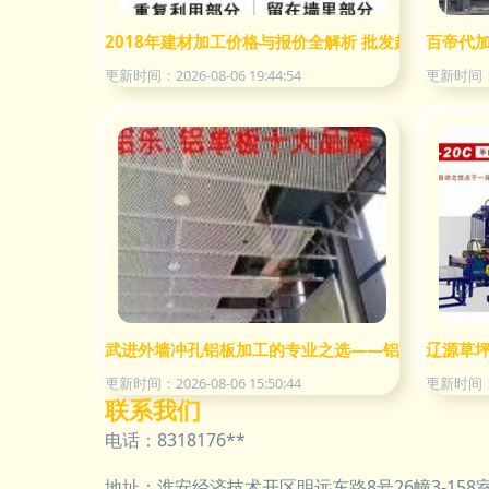
2018年建材加工价格与报价全解析 批发趋势与机床
百帝代
更新时间：2026-08-06 19:44:54
更新时间：20
武进外墙冲孔铝板加工的专业之选——铝乐建材的匠
辽源草
更新时间：2026-08-06 15:50:44
更新时间：20
联系我们
电话：8318176**
地址：淮安经济技术开区明远东路8号26幢3-158