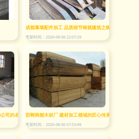
成都幕墙配件加工 品质细节铸就建筑之魄——四川成
更新时间：2026-08-06 22:07:29
构公司的卓越实践
邯郸闽都木材厂 建材加工领域的匠心传承与创新探索
更新时间：2026-08-06 07:53:49