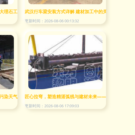
大理石工艺 | 浩博石业幕墙干挂系统解决方案
武汉行车梁安装方式详解 建材加工中的关键环节
更新时间：2026-08-06 00:13:32
污染天气应急执法，严控建材加工污染
匠心拉弯，塑造精湛弧线与建材未来——重庆润全建材
更新时间：2026-08-06 17:09:03