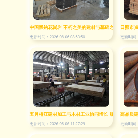
中国黑钻花岗岩 不朽之美的建材与墓碑之王
日照市
更新时间：2026-08-06 08:53:50
更新时间：20
五月榕江建材加工与木材工业协同增长 规模以上企业产
高品质建
更新时间：2026-08-06 11:27:29
更新时间：20