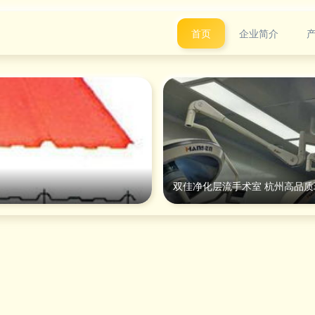
首页
企业简介
双佳净化层流手术室 杭州高品