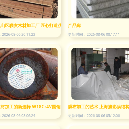
岚山区联友木材加工厂 匠心打造优质建材加工新标杆
产品库
26-08-06 20:11:23
更新时间：2026-08-06 08:17:11
值达2.68亿元
材加工的新选择 W18Cr4V圆钢助力行业升级
膜布加工的艺术 上海旗彩膜结
26-08-06 08:06:24
更新时间：2026-08-06 05:12:06