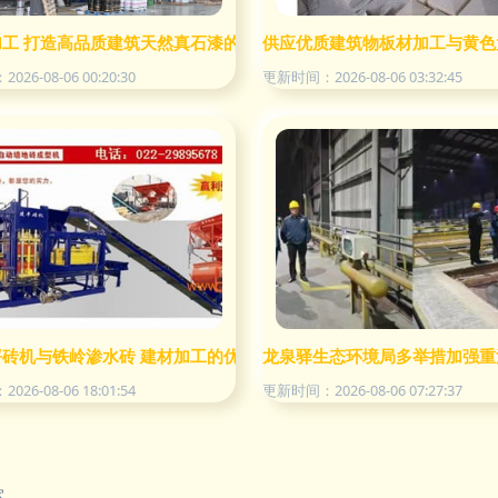
网洞察
加工 打造高品质建筑天然真石漆的可靠伙伴
供应优质建筑物板材加工与黄色
26-08-06 00:20:30
更新时间：2026-08-06 03:32:45
心品质
坪砖机与铁岭渗水砖 建材加工的优势与价格解析
龙泉驿生态环境局多举措加强重
26-08-06 18:01:54
更新时间：2026-08-06 07:27:37
室