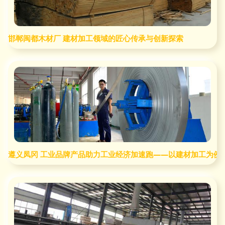
邯郸闽都木材厂 建材加工领域的匠心传承与创新探索
遵义凤冈 工业品牌产品助力工业经济加速跑——以建材加工为例