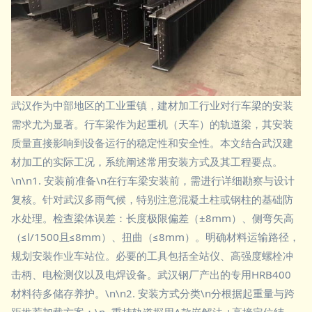
武汉作为中部地区的工业重镇，建材加工行业对行车梁的安装
需求尤为显著。行车梁作为起重机（天车）的轨道梁，其安装
质量直接影响到设备运行的稳定性和安全性。本文结合武汉建
材加工的实际工况，系统阐述常用安装方式及其工程要点。
\n\n1. 安装前准备\n在行车梁安装前，需进行详细勘察与设计
复核。针对武汉多雨气候，特别注意混凝土柱或钢柱的基础防
水处理。检查梁体误差：长度极限偏差（±8mm）、侧弯矢高
（≤l/1500且≤8mm）、扭曲（≤8mm）。明确材料运输路径，
规划安装作业车站位。必要的工具包括全站仪、高强度螺栓冲
击柄、电检测仪以及电焊设备。武汉钢厂产出的专用HRB400
材料待多储存养护。\n\n2. 安装方式分类\n分根据起重量与跨