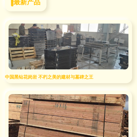
最新产品
中国黑钻花岗岩 不朽之美的建材与墓碑之王