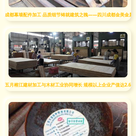
成都幕墙配件加工 品质细节铸就建筑之魄——四川成都金美金属
五月榕江建材加工与木材工业协同增长 规模以上企业产值达2.68