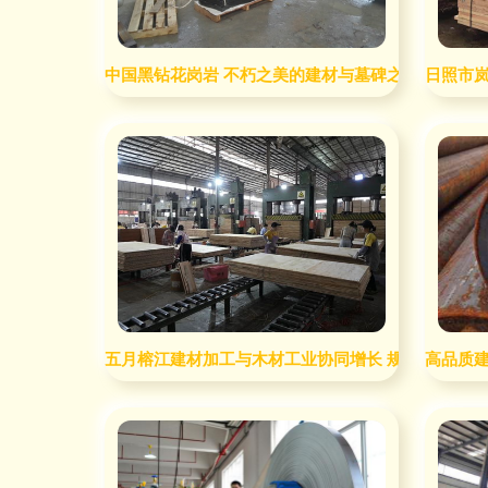
中国黑钻花岗岩 不朽之美的建材与墓碑之王
日照市
五月榕江建材加工与木材工业协同增长 规模以上企业产
高品质建