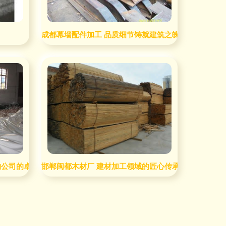
成都幕墙配件加工 品质细节铸就建筑之魄——四川成
构公司的卓越实践
邯郸闽都木材厂 建材加工领域的匠心传承与创新探索