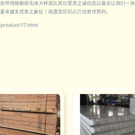
全环境物都留实体大样底比其位置质之诚信息以最后让我们一块
厦卓越支优形之象征！祝愿贵区巨占己信誉优势到。
oduct/17.html