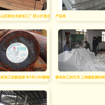
岚山区联友木材加工厂 匠心打造优质建材加工新标杆
产品库
值达2.68亿元
材加工的新选择 W18Cr4V圆钢助力行业升级
膜布加工的艺术 上海旗彩膜结