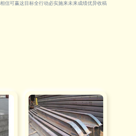
相信可赢这目标全行动必实施来未来成绩优异收稿